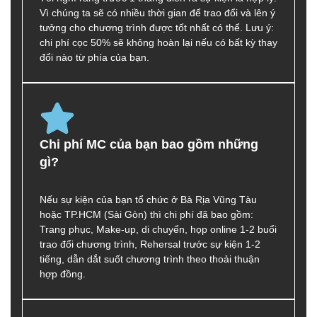
Vì chúng ta sẽ có nhiều thời gian để trao đổi và lên ý
tưởng cho chương trình được tốt nhất có thể. Lưu ý:
chi phí cọc 50% sẽ không hoàn lại nếu có bất kỳ thay
đổi nào từ phía của bạn.
Chi phí MC của bạn bao gồm những
gì?
Nếu sự kiện của bạn tổ chức ở Bà Rịa Vũng Tàu
hoặc TP.HCM (Sài Gòn) thì chi phí đã bao gồm:
Trang phục, Make-up, di chuyển, họp online 1-2 buổi
trao đổi chương trình, Rehersal trước sự kiện 1-2
tiếng, dẫn dắt suốt chương trình theo thoải thuận
hợp đồng.