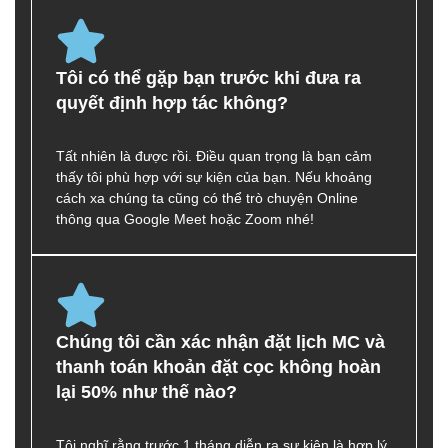
Tôi có thể gặp bạn trước khi đưa ra
quyết định hợp tác không?
Tất nhiên là được rồi. Điều quan trọng là bạn cảm
thấy tôi phù hợp với sự kiện của bạn. Nếu khoảng
cách xa chúng ta cũng có thể trò chuyện Online
thông qua Google Meet hoặc Zoom nhé!
Chúng tôi cần xác nhận đặt lịch MC và
thanh toán khoản đặt cọc không hoàn
lại 50% như thế nào?
Tôi nghĩ rằng trước 1 tháng diễn ra sự kiện là hợp lý.