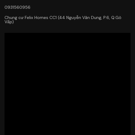
0931560956
Chung cư Felix Homes CC1 (44 Nguyễn Văn Dung, P.6, Q.Gò
Vấp)