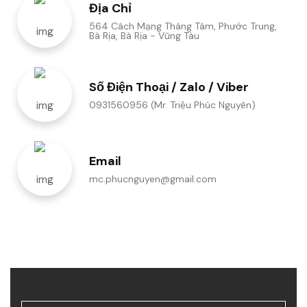
Địa Chỉ
564 Cách Mạng Tháng Tám, Phước Trung,
Bà Rịa, Bà Rịa - Vũng Tàu
Số Điện Thoại / Zalo / Viber
0931560956 (Mr. Triệu Phúc Nguyên)
Email
mc.phucnguyen@gmail.com