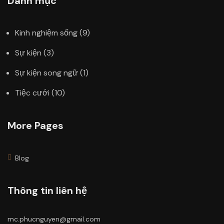
Danh mục
Kinh nghiệm sống
(9)
Sự kiện
(3)
Sự kiện song ngữ
(1)
Tiệc cưới
(10)
More Pages
Blog
Thông tin liên hệ
mc.phucnguyen@gmail.com