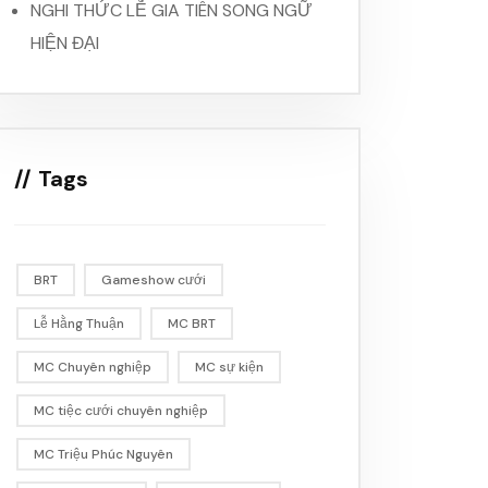
NGHI THỨC LỄ GIA TIÊN SONG NGỮ
HIỆN ĐẠI
Tags
BRT
Gameshow cưới
Lễ Hằng Thuận
MC BRT
MC Chuyên nghiệp
MC sự kiện
MC tiệc cưới chuyên nghiệp
MC Triệu Phúc Nguyên