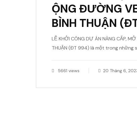
ỘNG ĐƯỜNG VE
BÌNH THUẬN (Đ
LỄ KHỞI CÔNG DỰ ÁN NÂNG CẤP, MỞ
THUẬN (ĐT 994) là một trong những s
5661 views
20 Tháng 6, 202