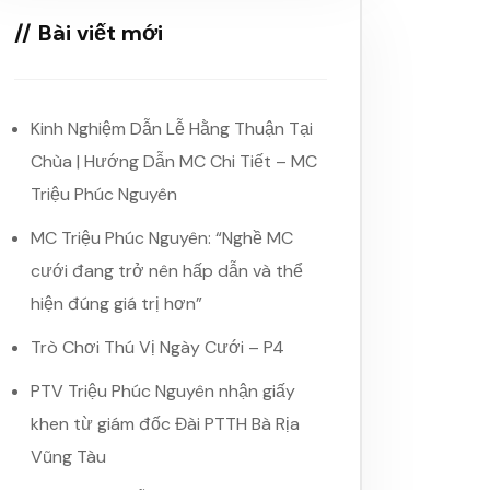
Bài viết mới
Kinh Nghiệm Dẫn Lễ Hằng Thuận Tại
Chùa | Hướng Dẫn MC Chi Tiết – MC
Triệu Phúc Nguyên
MC Triệu Phúc Nguyên: “Nghề MC
cưới đang trở nên hấp dẫn và thể
hiện đúng giá trị hơn”
Trò Chơi Thú Vị Ngày Cưới – P4
PTV Triệu Phúc Nguyên nhận giấy
khen từ giám đốc Đài PTTH Bà Rịa
Vũng Tàu