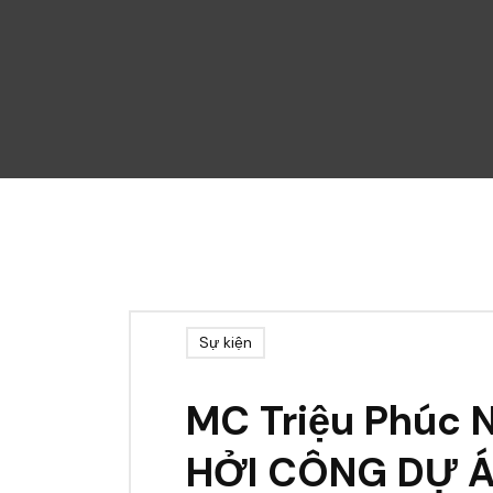
Sự kiện
MC Triệu Phúc 
HỞI CÔNG DỰ Á