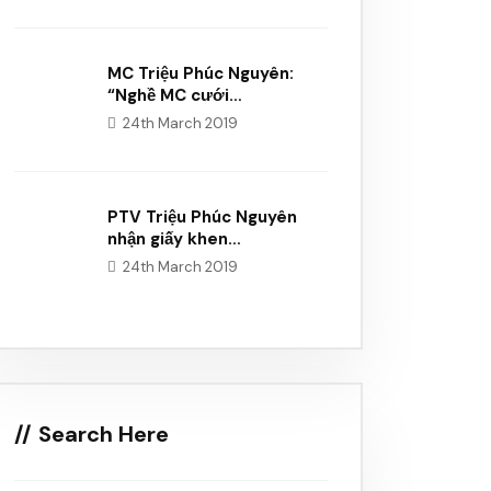
MC Triệu Phúc Nguyên:
“Nghề MC cưới…
24th March 2019
PTV Triệu Phúc Nguyên
nhận giấy khen…
24th March 2019
Search Here