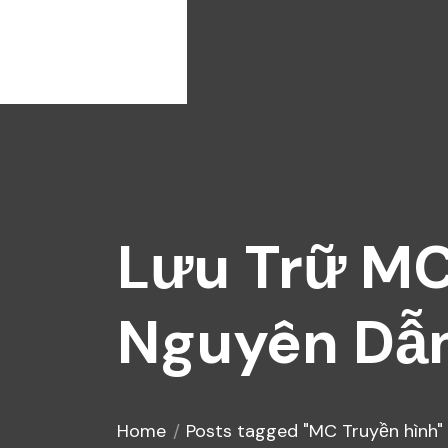
Lưu Trữ MC
Nguyên Dẫ
Home
Posts tagged "MC Truyền hình"