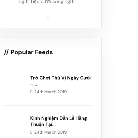
ngữ, Tiệc cưới song ngữ,…
Popular Feeds
Trò Chơi Thú Vị Ngày Cưới
–…
24th March 2019
Kinh Nghiệm Dẫn Lễ Hằng
Thuận Tại…
24th March 2019