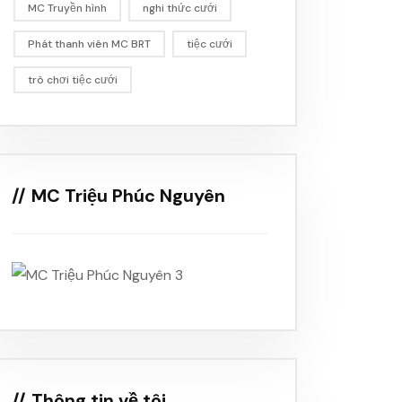
MC Truyền hình
nghi thức cưới
Phát thanh viên MC BRT
tiệc cưới
trò chơi tiệc cưới
MC Triệu Phúc Nguyên
Thông tin về tôi