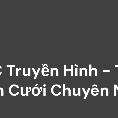
 Truyền Hình - 
n Cưới Chuyên 